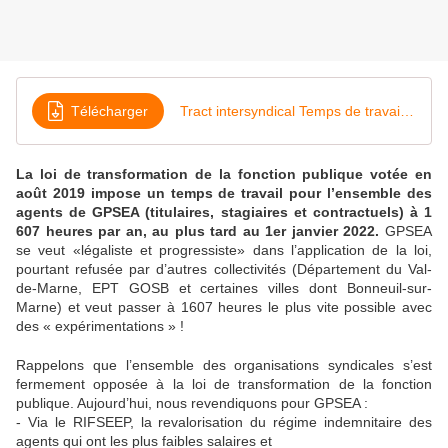
Télécharger
Tract intersyndical Temps de travail Février 2021
La loi de transform
ation de la fonction publique votée en
août 2019 impose un temps de travail pour l’ensemble des
agents de GPSEA (titulaires, stagiaires et contractuels) à 1
607 heures par an, au plus tard au 1er janvier 2022.
GPSEA
se veut «légaliste et progressiste» dans l’application de la loi,
pourtant refusée par d’autres collectivités (Département du Val-
de-Marne, EPT GOSB et certaines villes dont Bonneuil-sur-
Marne) et veut passer à 1607 heures le plus vite possible avec
des « expérimentations » !
Rappelons que l’ensemble des organisations syndicales s’est
fermement opposée à la loi de transformation de la fonction
publique. Aujourd’hui, nous revendiquons pour GPSEA :
- Via le RIFSEEP, la revalorisation du régime indemnitaire des
agents qui ont les plus faibles salaires et