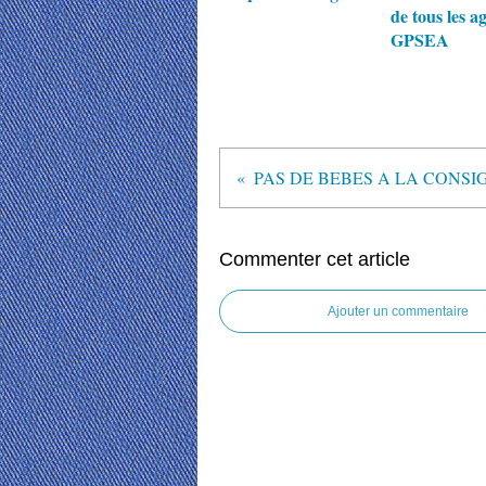
de tous les a
GPSEA
Commenter cet article
Ajouter un commentaire