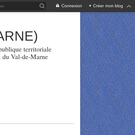
Connexion
+
Créer mon blog
ARNE)
ublique territoriale
PH du Val-de-Marne