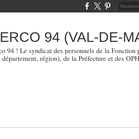
TERCO 94 (VAL-DE-M
erco 94 ! Le syndicat des personnels de la Fonction p
, département, région), de la Préfecture et des O