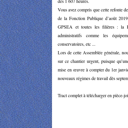
des 1 607 heures.
Vous avez compris que cette refonte des
de la Fonction Publique d’août 2019,
GPSEA et toutes les filières : la 
administratifs comme les équipem
conservatoires, etc ...
Lors de cette Assemblée générale, nou
sur ce chantier urgent, puisque qu’une
mise en œuvre à compter du 1er janvi
nouveaux régimes de travail dès septemb
Tract complet à télécharger en pièce-joi