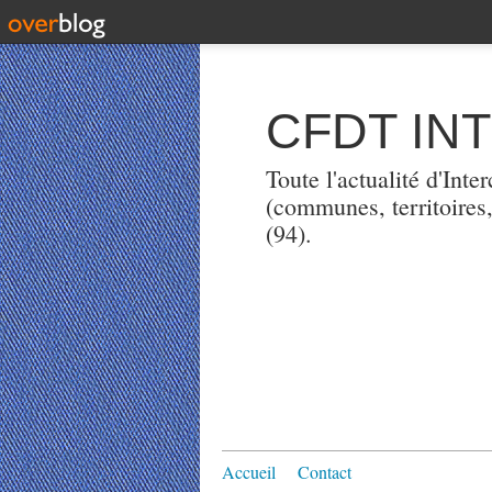
CFDT IN
Toute l'actualité d'Int
(communes, territoires
(94).
Accueil
Contact