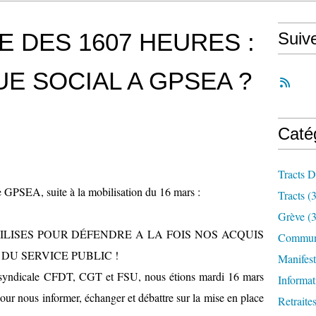
E DES 1607 HEURES :
Suiv
E SOCIAL A GPSEA ?
Caté
Tracts D
re GPSEA, suite à la mobilisation du 16 mars :
Tracts
(3
Grève
(3
ILISES POUR DÉFENDRE A LA FOIS NOS ACQUIS
Communi
DU SERVICE PUBLIC !
Manifest
ntersyndicale CFDT, CGT et FSU, nous étions mardi 16 mars
Informat
our nous informer, échanger et débattre sur la mise en place
Retraite