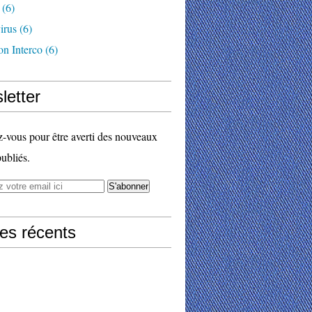
(6)
irus
(6)
on Interco
(6)
letter
vous pour être averti des nouveaux
publiés.
les récents