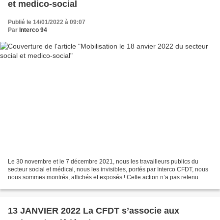
et medico-social
Publié le 14/01/2022 à 09:07
Par
Interco 94
Le 30 novembre et le 7 décembre 2021, nous les travailleurs publics du
secteur social et médical, nous les invisibles, portés par Interco CFDT, nous
nous sommes montrés, affichés et exposés ! Cette action n’a pas retenu
l’attention des médias nationaux....
13 JANVIER 2022 La CFDT s’associe aux