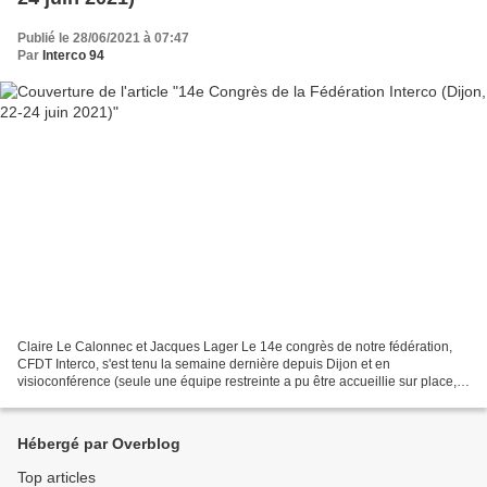
Publié le 28/06/2021 à 07:47
Par
Interco 94
Claire Le Calonnec et Jacques Lager Le 14e congrès de notre fédération,
CFDT Interco, s'est tenu la semaine dernière depuis Dijon et en
visioconférence (seule une équipe restreinte a pu être accueillie sur place, à
cause des mesures sanitaires). Ce congrès...
Hébergé par Overblog
Top articles