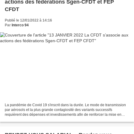
actions des fédérations Sgen-CFDT et FEP
CFDT
Publié le 12/01/2022 à 14:16
Par
Interco 94
La pandémie de Covid 19 s'inscrit dans la durée. Le mode de transmission
par aérosols et la plus grande contagiosité des variants successifs
requièrent des dépenses et investissements afin de renforcer la mise en
œuvre des gestes barrières dans les locaux...