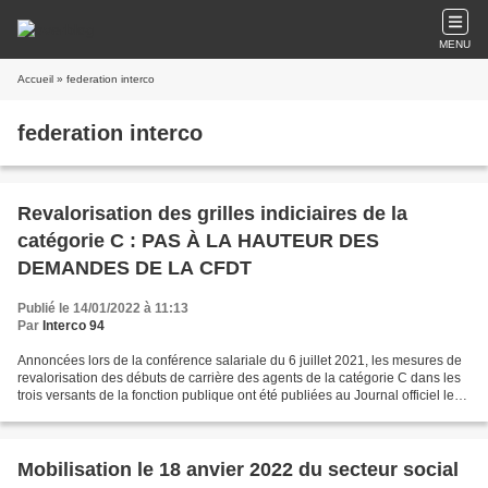
MENU
Accueil
» federation interco
federation interco
Revalorisation des grilles indiciaires de la
catégorie C : PAS À LA HAUTEUR DES
DEMANDES DE LA CFDT
Publié le 14/01/2022 à 11:13
Par
Interco 94
Annoncées lors de la conférence salariale du 6 juillet 2021, les mesures de
revalorisation des débuts de carrière des agents de la catégorie C dans les
trois versants de la fonction publique ont été publiées au Journal officiel le
28 décembre 2021. Cette...
Mobilisation le 18 anvier 2022 du secteur social