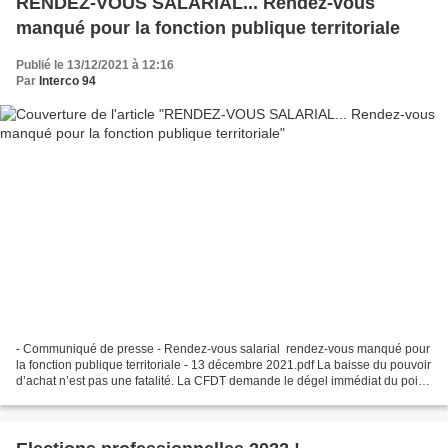
RENDEZ-VOUS SALARIAL... Rendez-vous
manqué pour la fonction publique territoriale
Publié le 13/12/2021 à 12:16
Par
Interco 94
- Communiqué de presse - Rendez-vous salarial rendez-vous manqué pour
la fonction publique territoriale - 13 décembre 2021.pdf La baisse du pouvoir
d’achat n’est pas une fatalité. La CFDT demande le dégel immédiat du point
d’indice afin de pallier la...