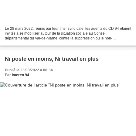
Le 28 mars 2022, réunis par leur Inter syndicale, les agents du CD 94 étaient
invités à se mobiliser autour de la situation sociale au Conseil
départemental du Val-de-Marne, contre la suppression ou le non-
remplacement de postes nécessaires au bon fonctionnement...
Ni poste en moins, Ni travail en plus
Publié le 23/03/2022 à 08:34
Par
Interco 94