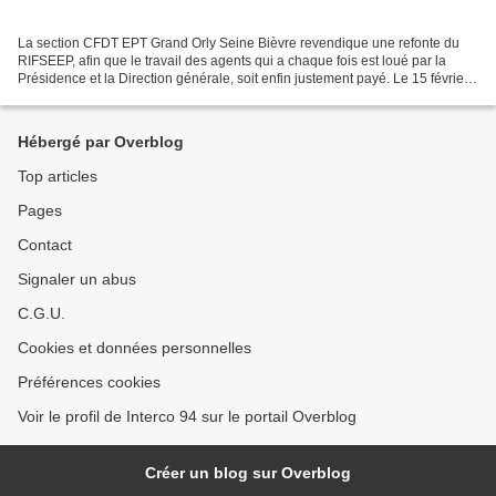
La section CFDT EPT Grand Orly Seine Bièvre revendique une refonte du
RIFSEEP, afin que le travail des agents qui a chaque fois est loué par la
Présidence et la Direction générale, soit enfin justement payé. Le 15 février
2022 le Conseil territorial a...
Hébergé par Overblog
Top articles
Pages
Contact
Signaler un abus
C.G.U.
Cookies et données personnelles
Préférences cookies
Voir le profil de Interco 94 sur le portail Overblog
Créer un blog sur Overblog