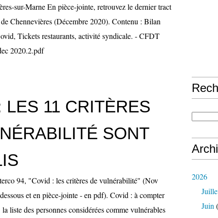
es-sur-Marne En pièce-jointe, retrouvez le dernier tract
 de Chennevières (Décembre 2020). Contenu : Bilan
id, Tickets restaurants, activité syndicale. - CFDT
dec 2020.2.pdf
Rech
: LES 11 CRITÈRES
NÉRABILITÉ SONT
Arch
IS
2026
terco 94, "Covid : les critères de vulnérabilité" (Nov
Juille
dessous et en pièce-jointe - en pdf). Covid : à compter
Juin
(
 la liste des personnes considérées comme vulnérables