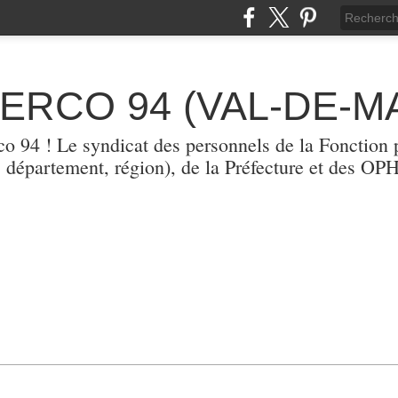
TERCO 94 (VAL-DE-M
erco 94 ! Le syndicat des personnels de la Fonction p
, département, région), de la Préfecture et des O