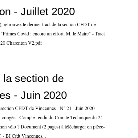
n - Juillet 2020
), retrouvez le dernier tract de la section CFDT de
"Primes Covid : encore un effort, M. le Maire" - Tract
020 Charenton V2.pdf
 la section de
es - Juin 2020
la section CFDT de Vincennes - N° 21 - Juin 2020 -
et congés - Compte-rendu du Comité Technique du 24
 mon vélo ? Document (2 pages) à télécharger en pièce-
f. - BI Cfdt Vincennes...