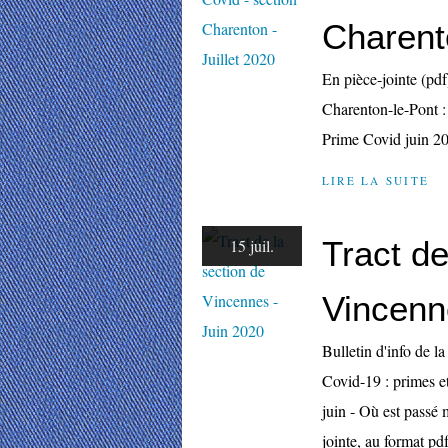
Charento
En pièce-jointe (pdf
Charenton-le-Pont : 
Prime Covid juin 2
LIRE LA SUITE
Tract de
15 juil.
Vincenn
Bulletin d'info de 
Covid-19 : primes 
juin - Où est passé
jointe, au format pd