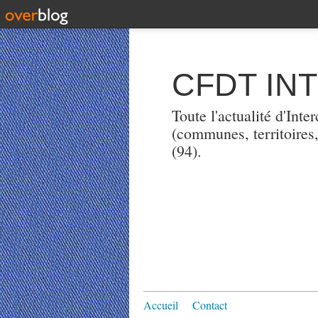
CFDT IN
Toute l'actualité d'Int
(communes, territoires
(94).
Accueil
Contact