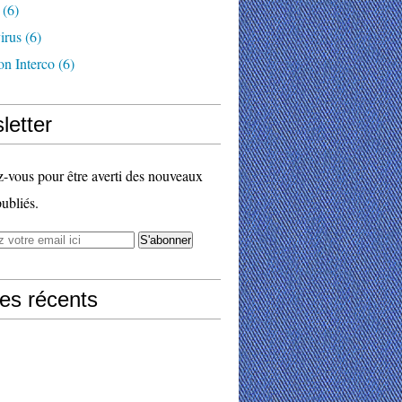
(6)
irus
(6)
on Interco
(6)
letter
vous pour être averti des nouveaux
publiés.
les récents