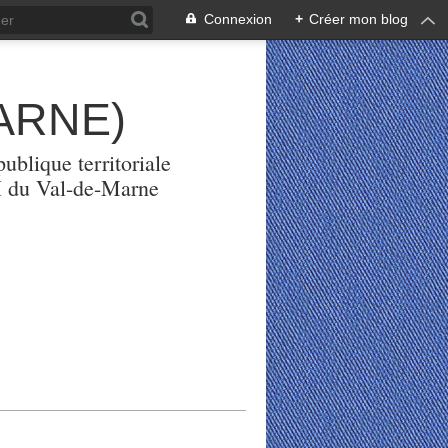
Connexion
+
Créer mon blog
ARNE)
ublique territoriale
PH du Val-de-Marne