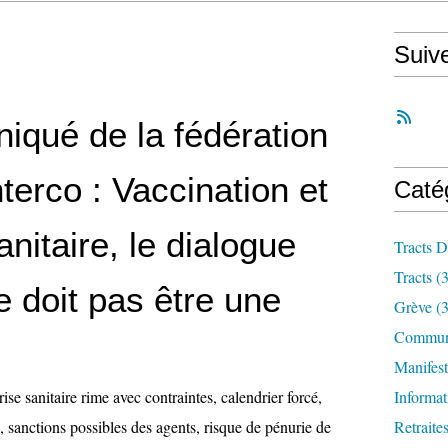
Suiv
qué de la fédération
erco : Vaccination et
Caté
nitaire, le dialogue
Tracts D
Tracts
(3
e doit pas être une
Grève
(3
Communi
Manifest
ise sanitaire rime avec contraintes, calendrier forcé,
Informat
, sanctions possibles des agents, risque de pénurie de
Retraite