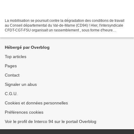
La mobilisation se poursuit contre la dégradation des conditions de travail
au Conseil départemental du Val-de-Marne (CD94) ! Hier, l'intersyndicale
CFDT-CGT-FSU organisait un rassemblement , sous forme d'heure
d'information syndicale, à l'entrée de l'Immeuble...
Hébergé par Overblog
Top articles
Pages
Contact
Signaler un abus
C.G.U.
Cookies et données personnelles
Préférences cookies
Voir le profil de Interco 94 sur le portail Overblog