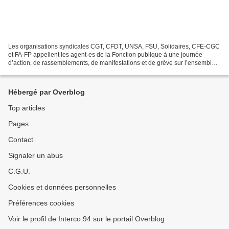
Les organisations syndicales CGT, CFDT, UNSA, FSU, Solidaires, CFE-CGC
et FA-FP appellent les agent·es de la Fonction publique à une journée
d’action, de rassemblements, de manifestations et de grève sur l’ensemble
du territoire le 5 décembre 2024. La...
Hébergé par Overblog
Top articles
Pages
Contact
Signaler un abus
C.G.U.
Cookies et données personnelles
Préférences cookies
Voir le profil de Interco 94 sur le portail Overblog