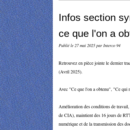
Infos section s
ce que l'on a o
Publié le
27 mai 2025
par Interco 94
Retrouvez en pièce jointe le dernier t
(Avril 2025).
Avec "Ce que l'on a obtenu", "Ce qui n
Amélioration des conditions de travai
de CIA), maintient des 16 jours de RTT
numérique et de la transmission des do