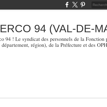
TERCO 94 (VAL-DE-M
erco 94 ! Le syndicat des personnels de la Fonction p
, département, région), de la Préfecture et des O