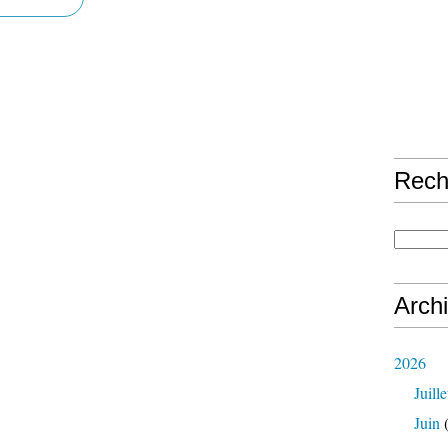
Rech
Arch
2026
Juille
Juin
(