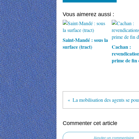
Vous aimerez aussi :
Saint-Mandé : sous la
surface (tract)
Cachan :
revendication
prime de fin
Commenter cet article
Ajouter un commentaire