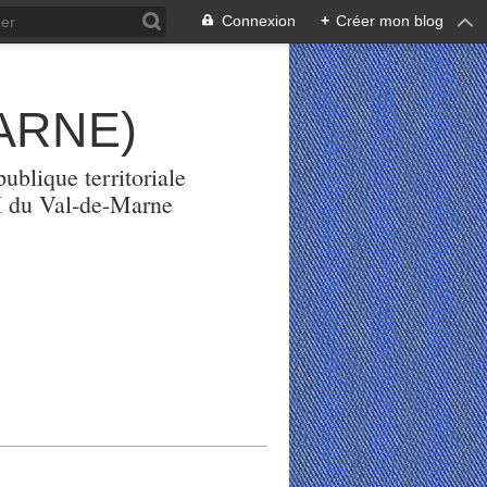
Connexion
+
Créer mon blog
ARNE)
ublique territoriale
PH du Val-de-Marne