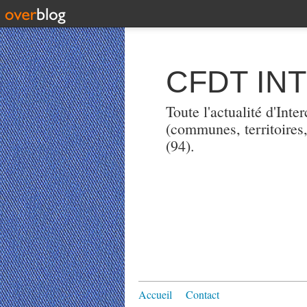
CFDT IN
Toute l'actualité d'Int
(communes, territoires
(94).
Accueil
Contact