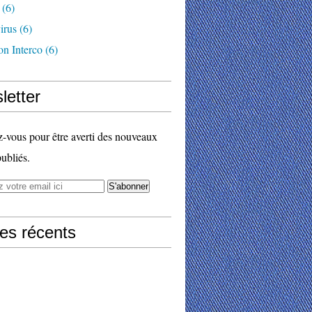
(6)
irus
(6)
on Interco
(6)
letter
vous pour être averti des nouveaux
publiés.
les récents