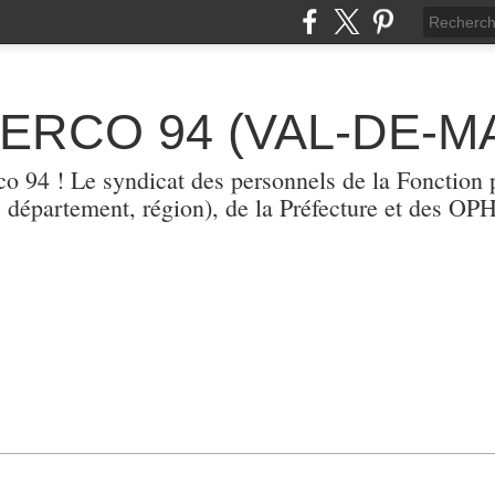
TERCO 94 (VAL-DE-M
erco 94 ! Le syndicat des personnels de la Fonction p
, département, région), de la Préfecture et des O