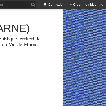
Connexion
+
Créer mon blog
ARNE)
ublique territoriale
PH du Val-de-Marne