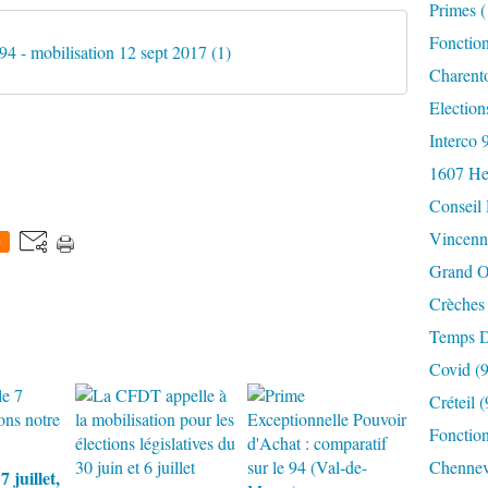
Primes
(
Fonctio
 94 - mobilisation 12 sept 2017 (1)
Charent
Election
Interco 
1607 He
Conseil
Vincenn
0
Grand O
Crèches
Temps D
Covid
(9
Créteil
(
Fonction
Chennev
7 juillet,