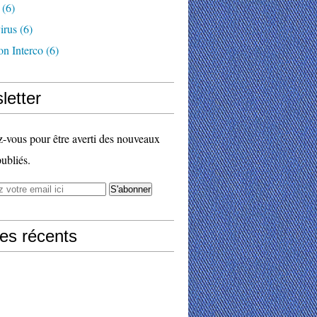
(6)
irus
(6)
on Interco
(6)
letter
vous pour être averti des nouveaux
publiés.
les récents