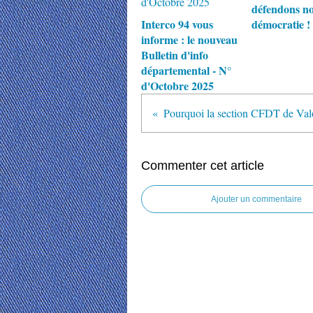
défendons no
Interco 94 vous
démocratie !
informe : le nouveau
Bulletin d'info
départemental - N°
d'Octobre 2025
Commenter cet article
Ajouter un commentaire