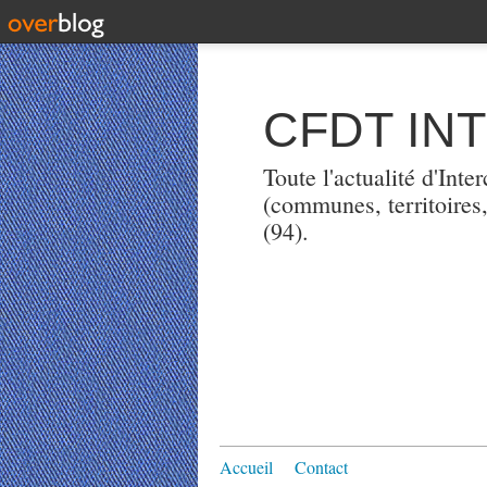
CFDT IN
Toute l'actualité d'Int
(communes, territoires
(94).
Accueil
Contact