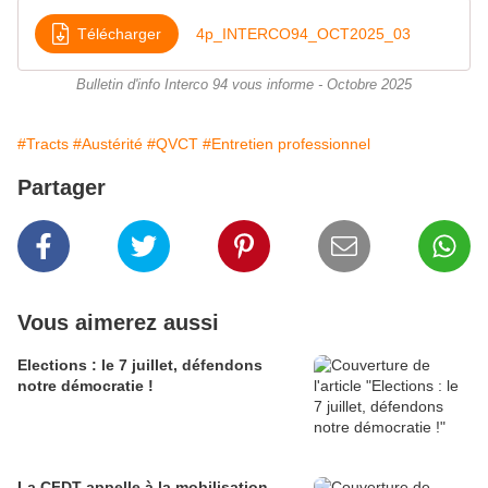
Télécharger
4p_INTERCO94_OCT2025_03
Bulletin d'info Interco 94 vous informe - Octobre 2025
#Tracts
#Austérité
#QVCT
#Entretien professionnel
Partager
Vous aimerez aussi
Elections : le 7 juillet, défendons
notre démocratie !
La CFDT appelle à la mobilisation