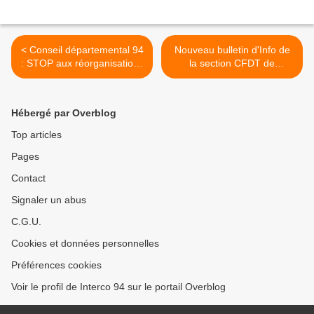
< Conseil départemental 94
Nouveau bulletin d'Info de
: STOP aux réorganisations
la section CFDT de
brutales !
Vincennes >
Hébergé par Overblog
Top articles
Pages
Contact
Signaler un abus
C.G.U.
Cookies et données personnelles
Préférences cookies
Voir le profil de Interco 94 sur le portail Overblog