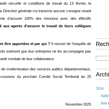
nté sécurité et conditions de travail du 13 février, la
La Direction générale n'a transmis aucune consigne visant
ts d'assurer 100% des missions avec des effectifs
é aux agents d'assurer le travail de leurs collègues
Rech
nt être apportées et par qui ?
Il ressort de l'enquête de
ts estiment que leur entreprise ne les accompagne pas
nté mentale de leur collaborateur.
t de modernisation des services publics départementaux,
Arch
scussions du prochain Comité Social Territorial du 25
2026
Juille
Juin
(
Novembre 2025