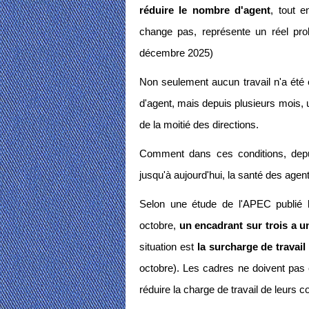
réduire le nombre d'agent
, tout e
change pas, représente un réel pro
décembre 2025)
Non seulement aucun travail n'a été 
d'agent, mais depuis plusieurs mois, 
de la moitié des directions.
Comment dans ces conditions, depu
jusqu'à aujourd'hui, la santé des agen
Selon une étude de l'APEC publié l
octobre,
un encadrant sur trois a 
situation est
la surcharge de travail
octobre). Les cadres ne doivent pas ê
réduire la charge de travail de leurs c