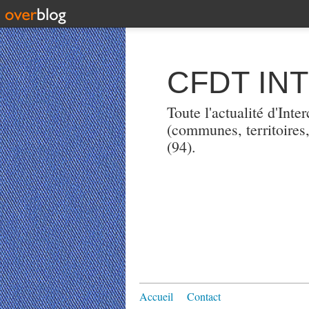
CFDT IN
Toute l'actualité d'Int
(communes, territoires
(94).
Accueil
Contact