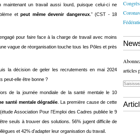
Congrès
n maintenant un travail aussi lourd, puisque celui-ci ne
Coronav
blème et
peut même devenir dangereux
." (CST - 18
Fédérati
engagé pour faire face à la charge de travail avec moins
News
une vague de réorganisation touche tous les Pôles et près
Abonnez-
is la décision de geler les recrutements en mai 2024
articles 
ts peut-elle être bonne ?
ors de la journée mondiale de la santé mentale le 10
une santé mentale dégradée
. La première cause de cette
Artic
(étude Association Pour l'Emploi des Cadres publiée le 9
tre seuls à trouver des solutions. 56% jugent difficile de
ollègues et 42% d'adapter leur organisation du travail.