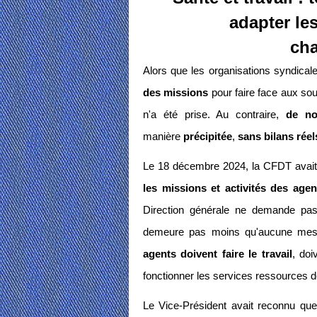
adapter le
cha
Alors que les organisations syndic
des missions
pour faire face aux sou
n'a été prise. Au contraire,
de no
manière
précipitée
,
sans bilans réel
Le 18 décembre 2024, la CFDT avait l
les missions et activités des age
Direction générale ne demande pas
demeure pas moins qu'aucune mes
agents doivent faire le travail
, doi
fonctionner les services ressources de 
Le Vice-Président avait reconnu que