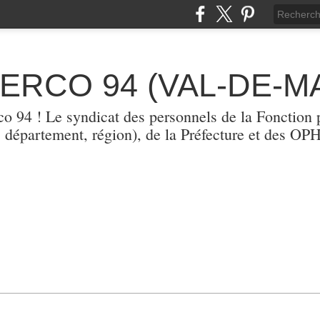
TERCO 94 (VAL-DE-M
erco 94 ! Le syndicat des personnels de la Fonction p
, département, région), de la Préfecture et des O