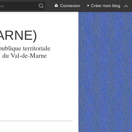
Connexion
+
Créer mon blog
ARNE)
ublique territoriale
PH du Val-de-Marne