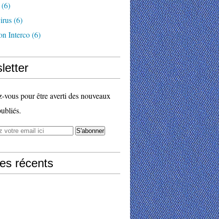
(6)
irus
(6)
on Interco
(6)
letter
vous pour être averti des nouveaux
publiés.
les récents