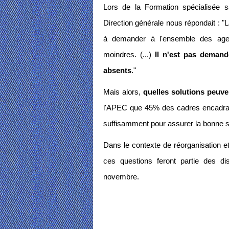
Lors de la Formation spécialisée sa
Direction générale nous répondait : "
à demander à l'ensemble des agen
moindres. (...)
Il n'est pas demand
absents
."
Mais alors,
quelles solutions peuve
l'APEC que 45% des cadres encadran
suffisamment pour assurer la bonne sa
Dans le contexte de réorganisation e
ces questions feront partie des di
novembre.