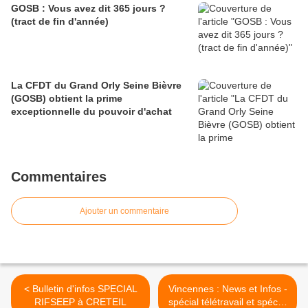
GOSB : Vous avez dit 365 jours ?
(tract de fin d'année)
La CFDT du Grand Orly Seine Bièvre
(GOSB) obtient la prime
exceptionnelle du pouvoir d'achat
Commentaires
Ajouter un commentaire
< Bulletin d'infos SPECIAL
Vincennes : News et Infos -
RIFSEEP à CRETEIL
spécial télétravail et spécial