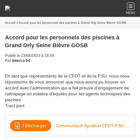
MENU
Accueil
» Accord pour les personnels des piscines à Grand Orly Seine Bièvre GOSB
Accord pour les personnels des piscines à
Grand Orly Seine Bièvre GOSB
Publié le 23/06/2023 à 18:05
Par
Interco 94
En tant que représentants de la CFDT et de la FSU, nous nous
réjouissons de vous annoncer que nous avons pu trouver un
accord avec l’administration qui a fait preuve d’engagement de
rattrapage en matière d’équités pour les agents techniques des
piscines.
Tract joint
Télécharger
Communiqué Syndical CFDT-FSU point d'étape des techniciens