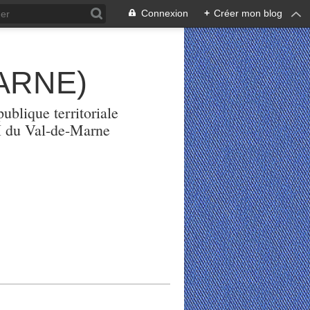
Connexion
+
Créer mon blog
ARNE)
ublique territoriale
PH du Val-de-Marne