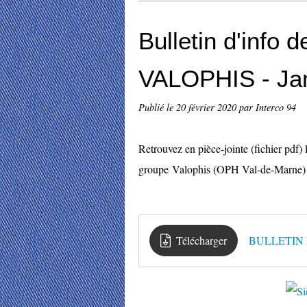
Bulletin d'info 
VALOPHIS - Jan
Publié le
20 février 2020
par Interco 94
Retrouvez en pièce-jointe (fichier pdf)
groupe Valophis (OPH Val-de-Marne) a
Télécharger
BULLETIN I