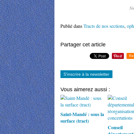
Si
Publié dans
Tracts de nos sections
,
oph
Partager cet article
Re
S'inscrire à la newsletter
Vous aimerez aussi :
Saint-Mandé : sous la
surface (tract)
Conseil
départementa