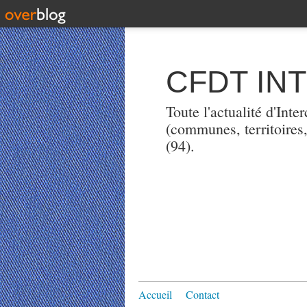
CFDT IN
Toute l'actualité d'Int
(communes, territoires
(94).
Accueil
Contact