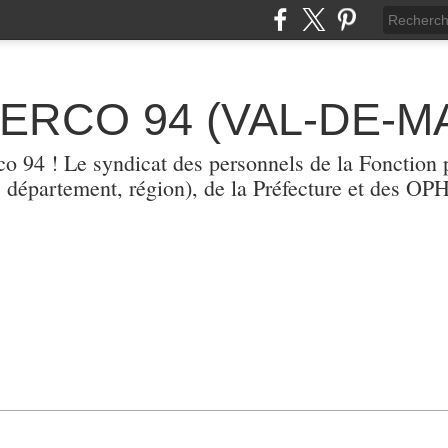
TERCO 94 (VAL-DE-M
erco 94 ! Le syndicat des personnels de la Fonction p
, département, région), de la Préfecture et des O