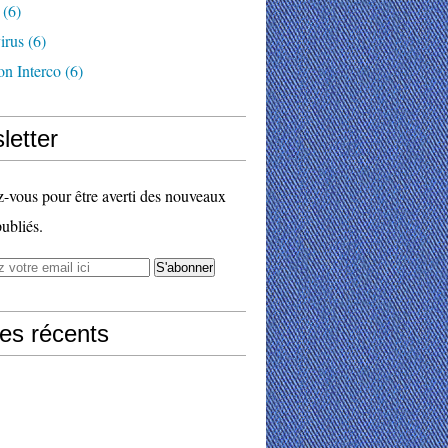
(6)
irus
(6)
on Interco
(6)
letter
vous pour être averti des nouveaux
publiés.
les récents