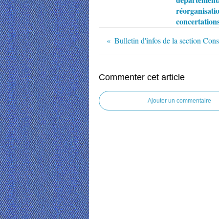
réorganisati
concertation
Commenter cet article
Ajouter un commentaire