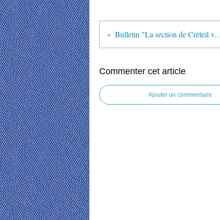
Bulletin "La section de Créteil vous inf
Commenter cet article
Ajouter un commentaire