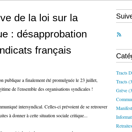
ve de la loi sur la
Suiv
ue : désapprobation
dicats français
Caté
Tracts D
ion publique a finalement été promulguée le 23 juillet,
Tracts
(3
égitime de l'ensemble des organisations syndicales !
Grève
(3
Communi
muniqué intersyndical. Celles-ci prévoient de se retrouver
Manifest
tes à donner à cette situation sociale critique...
Informat
Retraite