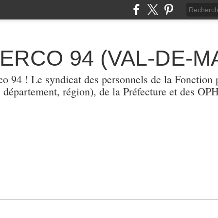
TERCO 94 (VAL-DE-M
erco 94 ! Le syndicat des personnels de la Fonction p
, département, région), de la Préfecture et des O