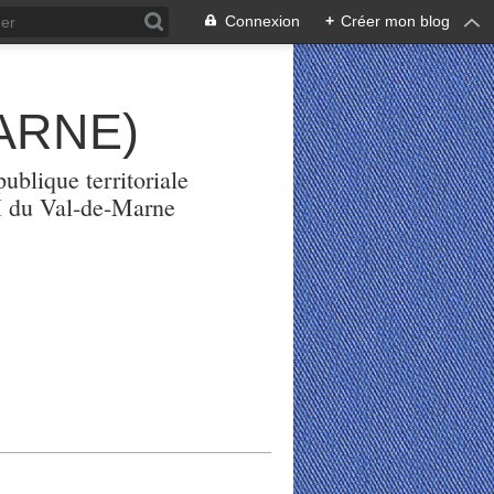
Connexion
+
Créer mon blog
ARNE)
ublique territoriale
PH du Val-de-Marne