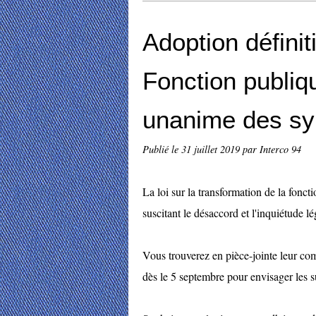
Adoption définiti
Fonction publiq
unanime des syn
Publié le
31 juillet 2019
par Interco 94
La loi sur la transformation de la fonct
suscitant le désaccord et l'inquiétude l
Vous trouverez en pièce-jointe leur com
dès le 5 septembre pour envisager les sui