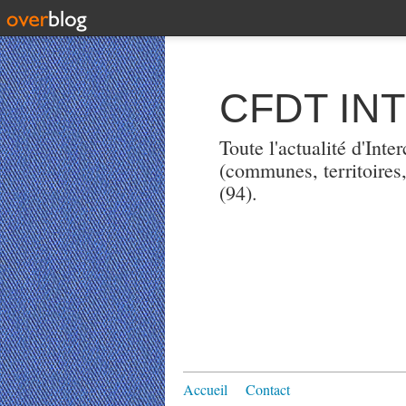
CFDT IN
Toute l'actualité d'Int
(communes, territoires
(94).
Accueil
Contact