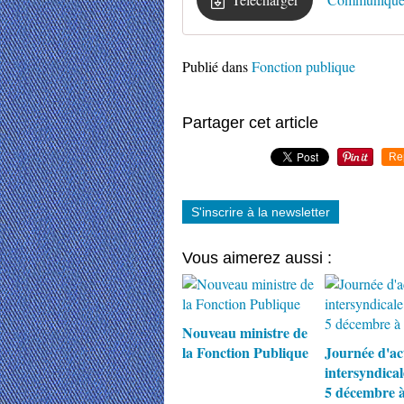
Publié dans
Fonction publique
Partager cet article
Re
S'inscrire à la newsletter
Vous aimerez aussi :
Nouveau ministre de
la Fonction Publique
Journée d'ac
intersyndical
5 décembre 