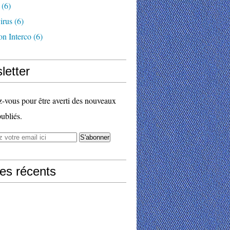
(6)
irus
(6)
on Interco
(6)
letter
vous pour être averti des nouveaux
publiés.
les récents