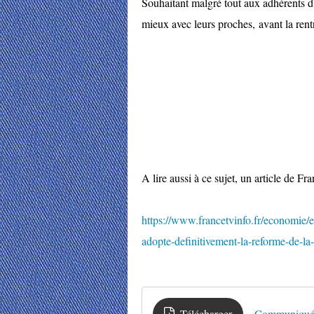
Souhaitant malgré tout aux adhérents d'
mieux avec leurs proches, avant la rent
A lire aussi à ce sujet, un article de Fran
https://www.francetvinfo.fr/economie/
adopte-definitivement-la-reforme-de-l
Télécharger