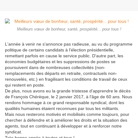
Meilleurs vœux de bonheur, santé, prospérité... pour tous !
L'année à venir ne s'annonce pas radieuse, au vu du programme
politique de certains candidats à l'élection présidentielle,
remettant parfois en cause le service public. D'autre part, les
économies budgétaires et les suppressions de postes se
poursuivent dans de nombreuses collectivités (non-
remplacements des départs en retraite, contractuels non-
renouvelés, etc.) en fragilisant les conditions de travail de ceux
qui restent en poste.
De plus, nous avons eu la grande tristesse d'apprendre le décès
de François Chérèque, le 2 janvier 2017, à l'âge de 60 ans. Nous
rendons hommage à ce grand responsable syndical, dont les
qualités humaines étaient reconnues par tous les militants.
Mais nous resterons motivés et mobilisés comme toujours, pour
chercher à défendre et à améliorer les droits et la situation des
agents, tout en continuant à développer et à renforcer notre
syndicat.
Très bonne année à toutes et tous !