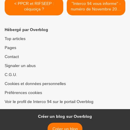
< PPCR et RIFSEEP :
"Interco 94 vous informe" -
céquoiça ?
numéro de Novembre 2016
>
Hébergé par Overblog
Top articles
Pages
Contact
Signaler un abus
C.G.U.
Cookies et données personnelles
Préférences cookies
Voir le profil de Interco 94 sur le portail Overblog
Créer un blog sur Overblog
Créer un blog