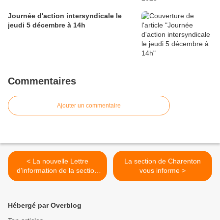
Journée d'action intersyndicale le
jeudi 5 décembre à 14h
Commentaires
Ajouter un commentaire
< La nouvelle Lettre
La section de Charenton
d'information de la section
vous informe >
CFDT de Nogent-sur-
Marne est parue
Hébergé par Overblog