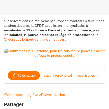
S’inscrivant dans le mouvement européen syndical en faveur des
salaires décents, la CFDT appelle, en intersyndicale,
à
manifester le 13 octobre à Paris et partout en France
, pour
les
salaires
, le
pouvoir d’achat
et l’
égalité professionnelle
.
Ci-dessous le
tract de la mobilisation
.
Télécharger
tract_intersyndical_-_mobilisation_13_octobre_2023_-_recto_simple
#Manifestation
#grève
#Pouvoir d'achat
Partager