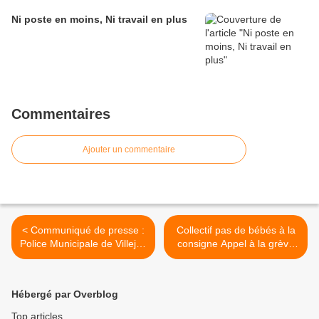
Ni poste en moins, Ni travail en plus
Commentaires
Ajouter un commentaire
< Communiqué de presse :
Collectif pas de bébés à la
Police Municipale de Villejuif
consigne Appel à la grève
: une décision politique qui
jeudi 3 juin 2021 >
dégrade les conditions de
travail
Hébergé par Overblog
Top articles