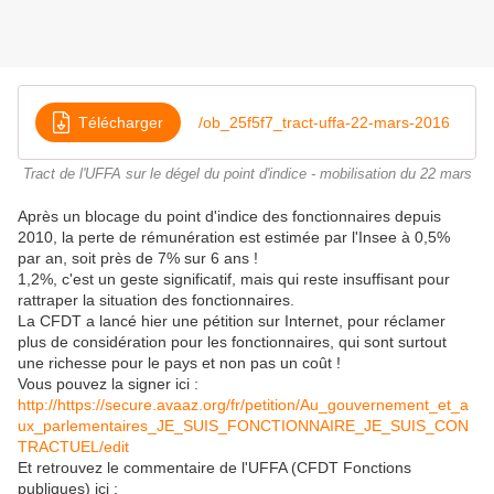
Télécharger
/ob_25f5f7_tract-uffa-22-mars-2016
Tract de l'UFFA sur le dégel du point d'indice - mobilisation du 22 mars
Après un blocage du point d'indice des fonctionnaires depuis
2010, la perte de rémunération est estimée par l'Insee à 0,5%
par an, soit près de 7% sur 6 ans !
1,2%, c'est un geste significatif, mais qui reste insuffisant pour
rattraper la situation des fonctionnaires.
La CFDT a lancé hier une pétition sur Internet, pour réclamer
plus de considération pour les fonctionnaires, qui sont surtout
une richesse pour le pays et non pas un coût !
Vous pouvez la signer ici :
http://https://secure.avaaz.org/fr/petition/Au_gouvernement_et_a
ux_parlementaires_JE_SUIS_FONCTIONNAIRE_JE_SUIS_CON
TRACTUEL/edit
Et retrouvez le commentaire de l'UFFA (CFDT Fonctions
publiques) ici :