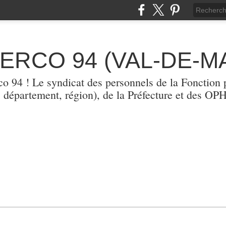
TERCO 94 (VAL-DE-M
erco 94 ! Le syndicat des personnels de la Fonction p
, département, région), de la Préfecture et des O