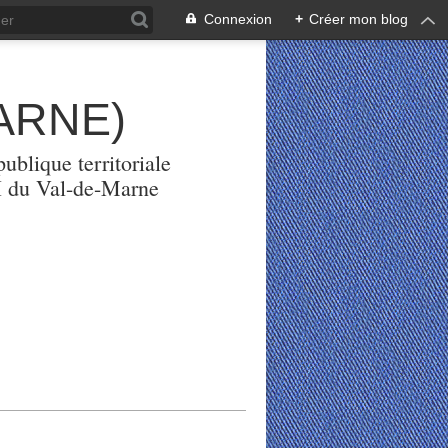
Connexion
+
Créer mon blog
ARNE)
ublique territoriale
PH du Val-de-Marne