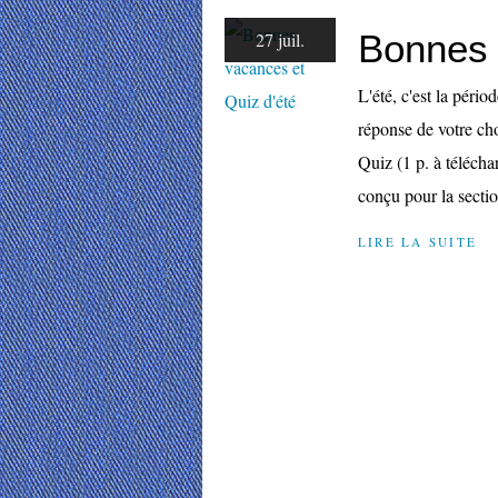
Bonnes 
27 juil.
L'été, c'est la péri
réponse de votre ch
Quiz (1 p. à téléchar
conçu pour la sectio
LIRE LA SUITE