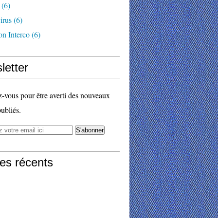
(6)
irus
(6)
on Interco
(6)
letter
vous pour être averti des nouveaux
publiés.
les récents