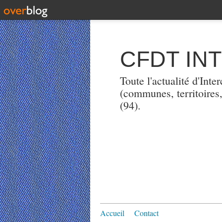
CFDT IN
Toute l'actualité d'Int
(communes, territoires
(94).
Accueil
Contact